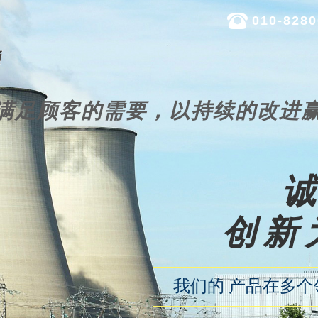
010-828
网站首页
新闻中心
关于我们
满足顾客的需要，以持续的改进
创新
我们的 产品在多