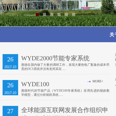
关
长点
节能产业市场发展前景展望
建筑节能：节能环保下一
WYDE2000节能专家系统
26
惠德在国内做了大量的调研工作，发现大量热电厂配备的成本昂
2017-10
贵的DCS系统并没有发挥其应......
MORE+
WYDE100
26
惠德时代的节能产品（WYDE100专家系统）采用先进的能效数
2017-10
学模型，通过分析能耗系统......
全球能源互联网发展合作组织申
27