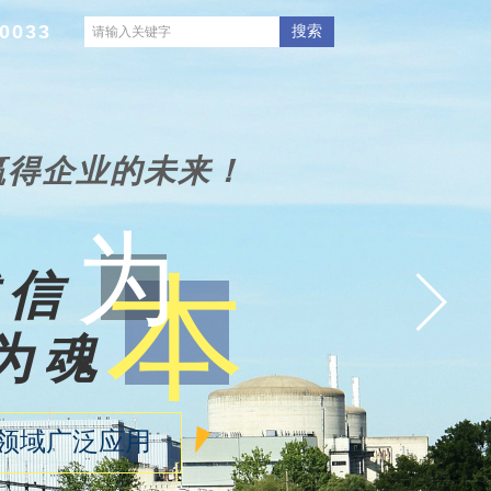
00033
搜索
公司产品
用户留言
联系我们
赢得企业的未来！
为
本
诚信
为魂
个领域广泛应用