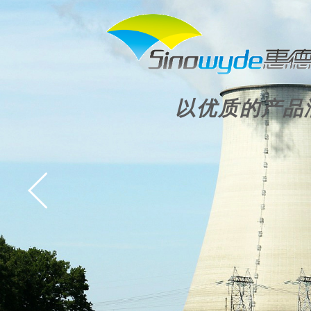
以优质的产品